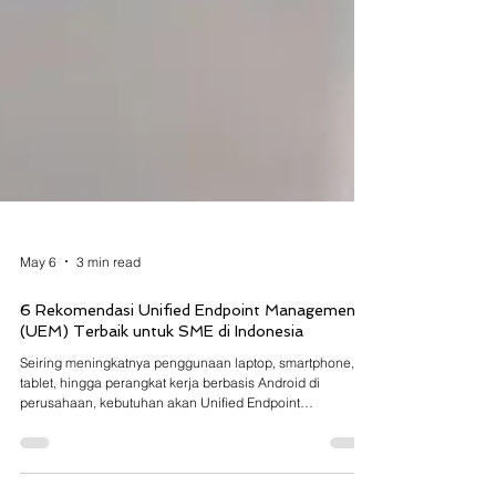
May 6
3 min read