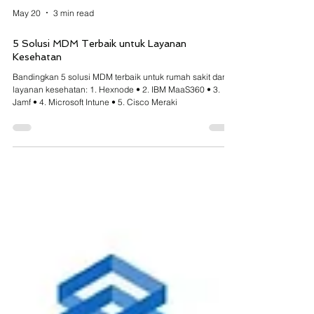
May 20
3 min read
5 Solusi MDM Terbaik untuk Layanan
Kesehatan
Bandingkan 5 solusi MDM terbaik untuk rumah sakit dan
layanan kesehatan: 1. Hexnode • 2. IBM MaaS360 • 3.
Jamf • 4. Microsoft Intune • 5. Cisco Meraki