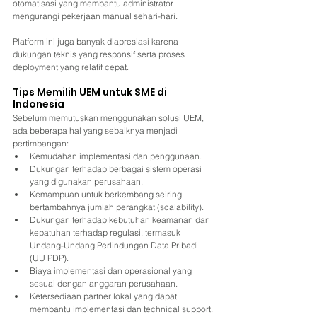
otomatisasi yang membantu administrator 
mengurangi pekerjaan manual sehari-hari.
Platform ini juga banyak diapresiasi karena 
dukungan teknis yang responsif serta proses 
deployment yang relatif cepat.
Tips Memilih UEM untuk SME di 
Indonesia
Sebelum memutuskan menggunakan solusi UEM, 
ada beberapa hal yang sebaiknya menjadi 
pertimbangan:
Kemudahan implementasi dan penggunaan.
Dukungan terhadap berbagai sistem operasi 
yang digunakan perusahaan.
Kemampuan untuk berkembang seiring 
bertambahnya jumlah perangkat (scalability).
Dukungan terhadap kebutuhan keamanan dan 
kepatuhan terhadap regulasi, termasuk 
Undang-Undang Perlindungan Data Pribadi 
(UU PDP).
Biaya implementasi dan operasional yang 
sesuai dengan anggaran perusahaan.
Ketersediaan partner lokal yang dapat 
membantu implementasi dan technical support.