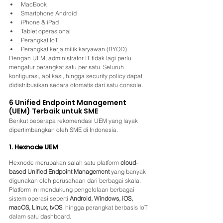
MacBook
Smartphone Android
iPhone & iPad
Tablet operasional
Perangkat IoT
Perangkat kerja milik karyawan (BYOD)
Dengan UEM, administrator IT tidak lagi perlu 
mengatur perangkat satu per satu. Seluruh 
konfigurasi, aplikasi, hingga security policy dapat 
didistribusikan secara otomatis dari satu console.
6 Unified Endpoint Management 
(UEM) Terbaik untuk SME
Berikut beberapa rekomendasi UEM yang layak 
dipertimbangkan oleh SME di Indonesia.
1. Hexnode UEM
Hexnode merupakan salah satu platform 
cloud-
based Unified Endpoint Management
 yang banyak 
digunakan oleh perusahaan dari berbagai skala.
Platform ini mendukung pengelolaan berbagai 
sistem operasi seperti 
Android, Windows, iOS, 
macOS, Linux, tvOS
, hingga perangkat berbasis IoT 
dalam satu dashboard.