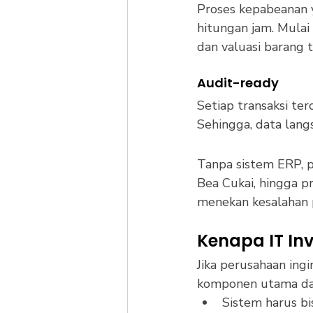
Proses kepabeanan y
hitungan jam. Mulai
dan valuasi barang 
Audit-ready
Setiap transaksi t
Sehingga, data lang
Tanpa sistem ERP, p
Bea Cukai, hingga p
menekan kesalahan 
Kenapa IT Inv
Jika perusahaan ingi
komponen utama dala
Sistem harus bi