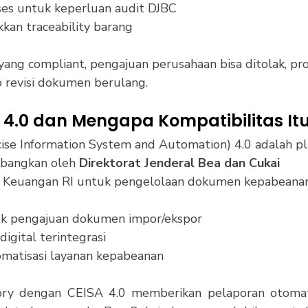
ses untuk keperluan audit DJBC
kan traceability barang
yang compliant, pengajuan perusahaan bisa ditolak, pr
ko revisi dokumen berulang. 
A 4.0 dan Mengapa Kompatibilitas It
ise Information System and Automation) 4.0 adalah pla
bangkan oleh 
Direktorat Jenderal Bea dan Cukai 
 Keuangan RI untuk pengelolaan dokumen kepabeanan s
k pengajuan dokumen impor/ekspor
digital terintegrasi
atisasi layanan kepabeanan
tory dengan CEISA 4.0 memberikan pelaporan otomati