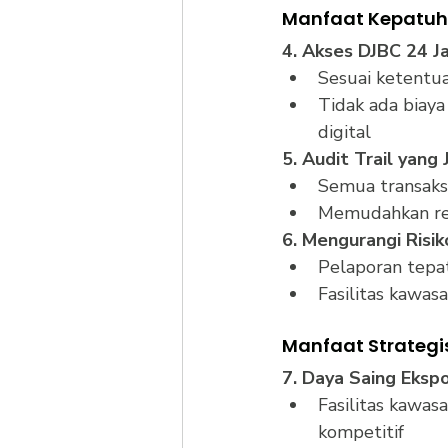
Manfaat Kepatu
4. Akses DJBC 24 J
Sesuai ketentu
Tidak ada biaya
digital
5. Audit Trail yang 
Semua transaks
Memudahkan reko
6. Mengurangi Risik
Pelaporan tepat
Fasilitas kawas
Manfaat Strategis
7. Daya Saing Ekspo
Fasilitas kawas
kompetitif