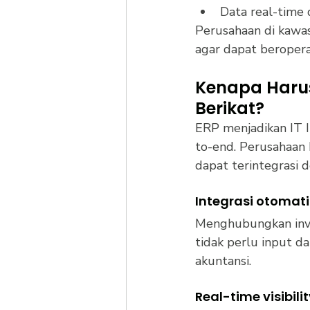
Data real-time 
Perusahaan di kawas
agar dapat beropera
Kenapa Harus
Berikat?
ERP menjadikan IT I
to-end. Perusahaan 
dapat terintegrasi 
Integrasi otomatis
Menghubungkan inven
tidak perlu input d
akuntansi.
Real-time visibili