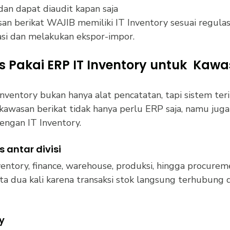
dan dapat diaudit kapan saja
an berikat WAJIB memiliki IT Inventory sesuai regulas
si dan melakukan ekspor-impor.
 Pakai ERP IT Inventory untuk  Kawa
nventory bukan hanya alat pencatatan, tapi sistem teri
kawasan berikat tidak hanya perlu ERP saja, namu jug
dengan IT Inventory.
 antar divisi
tory, finance, warehouse, produksi, hingga procurem
ata dua kali karena transaksi stok langsung terhubung
ty