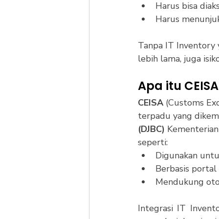
Harus bisa diak
Harus menunjuk
Tanpa IT Inventory 
lebih lama, juga isi
Apa itu CEIS
CEISA
 (Customs Exc
terpadu yang dikem
(DJBC)
 Kementerian
seperti:
Digunakan untu
Berbasis portal 
Mendukung otom
Integrasi IT Inven