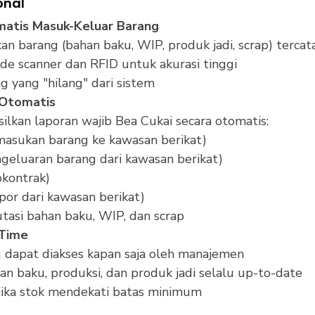
onal
matis Masuk-Keluar Barang
an barang (bahan baku, WIP, produk jadi, scrap) tercat
e scanner dan RFID untuk akurasi tinggi
g yang "hilang" dari sistem
 Otomatis
lkan laporan wajib Bea Cukai secara otomatis:
masukan barang ke kawasan berikat)
ngeluaran barang dari kawasan berikat)
bkontrak)
por dari kawasan berikat)
tasi bahan baku, WIP, dan scrap
-Time
 dapat diakses kapan saja oleh manajemen
an baku, produksi, dan produk jadi selalu up-to-date
 jika stok mendekati batas minimum