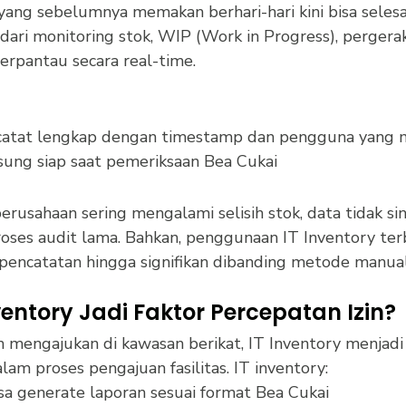
ang sebelumnya memakan berhari-hari kini bisa selesa
 dari monitoring stok, WIP (Work in Progress), pergera
terpantau secara real-time.
ercatat lengkap dengan timestamp dan pengguna yang 
sung siap saat pemeriksaan Bea Cukai
erusahaan sering mengalami selisih stok, data tidak si
roses audit lama. Bahkan, penggunaan IT Inventory te
pencatatan hingga signifikan dibanding metode manual
entory Jadi Faktor Percepatan Izin?
n mengajukan di kawasan berikat, IT Inventory menjadi 
m proses pengajuan fasilitas. IT inventory:
sa generate laporan sesuai format Bea Cukai