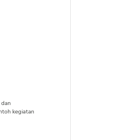
 dan 
ntoh kegiatan 