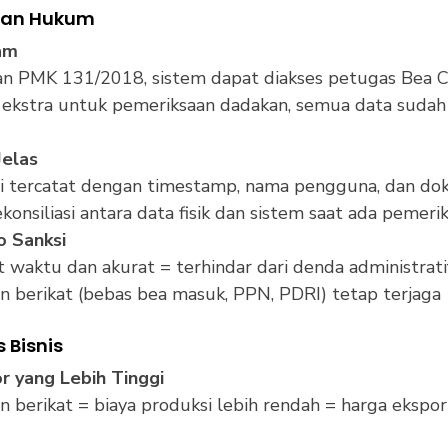
han Hukum
am
an PMK 131/2018, sistem dapat diakses petugas Bea C
 ekstra untuk pemeriksaan dadakan, semua data sudah 
Jelas
i tercatat dengan timestamp, nama pengguna, dan do
nsiliasi antara data fisik dan sistem saat ada pemeri
o Sanksi
 waktu dan akurat = terhindar dari denda administrati
an berikat (bebas bea masuk, PPN, PDRI) tetap terjaga
 Bisnis
r yang Lebih Tinggi
an berikat = biaya produksi lebih rendah = harga ekspor