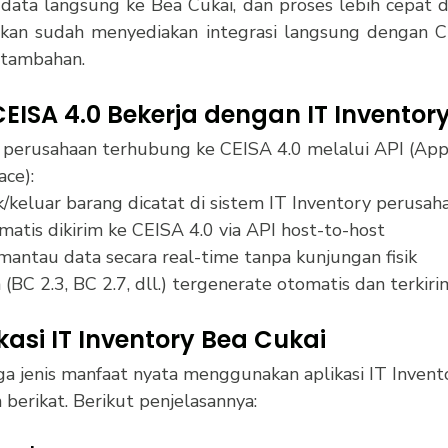
i data langsung ke Bea Cukai, dan proses lebih cepat d
an sudah menyediakan integrasi langsung dengan CE
tambahan. 
ISA 4.0 Bekerja dengan IT Inventor
 perusahaan terhubung ke CEISA 4.0 melalui API (Appl
ce):
/keluar barang dicatat di sistem IT Inventory perusah
matis dikirim ke CEISA 4.0 via API host-to-host
antau data secara real-time tanpa kunjungan fisik
(BC 2.3, BC 2.7, dll.) tergenerate otomatis dan terkir
asi IT Inventory Bea Cukai
 jenis manfaat nyata menggunakan aplikasi IT Invent
berikat. Berikut penjelasannya: