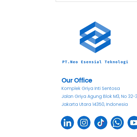
Penerapan ERP di PT
Pertamina untuk
Meningkatkan Efisiensi
Pertambangan
Our Office
Komplek Griya Inti Sentosa
Jalan Griya Agung Blok M3, No 32-
Jakarta Utara 14350, Indonesia