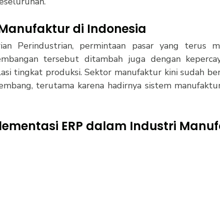
keseluruhan.
 Manufaktur di Indonesia
an Perindustrian, permintaan pasar yang terus me
mbangan tersebut ditambah juga dengan kepercay
si tingkat produksi. Sektor manufaktur kini sudah ber
embang, terutama karena hadirnya sistem manufaktur 
ementasi ERP dalam Industri Manuf