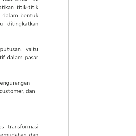
n titik-titik 
 dalam bentuk 
 ditingkatkan 
tusan, yaitu 
if dalam pasar 
engurangan 
customer, dan 
 transformasi 
emudahan dan 