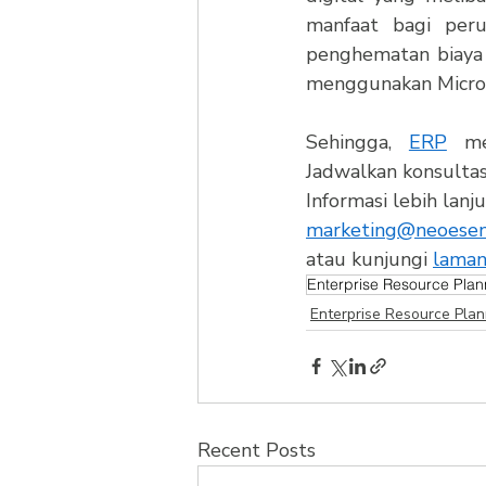
manfaat bagi peru
penghematan biaya 
menggunakan Micros
Sehingga, 
ERP
 me
Jadwalkan konsultas
Informasi lebih lanju
marketing@neoesensi
atau kunjungi 
lama
Enterprise Resource Plan
Enterprise Resource Plan
Recent Posts