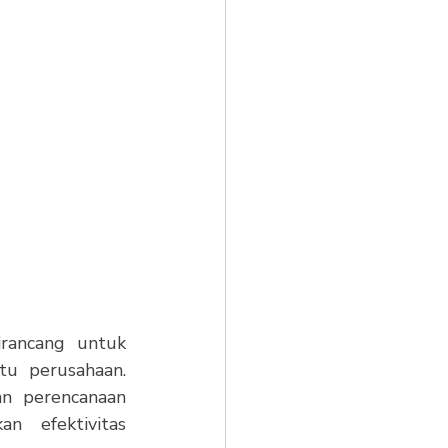
rancang untuk 
u perusahaan. 
n perencanaan 
 efektivitas 