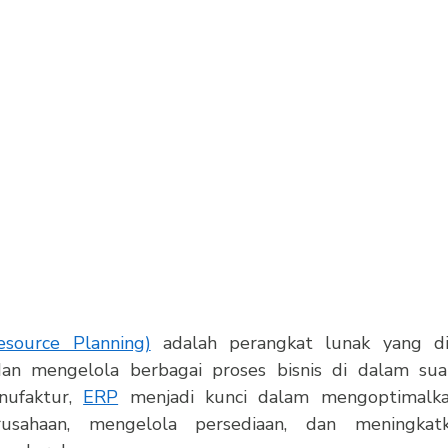
esource Planning)
 adalah perangkat lunak yang di
an mengelola berbagai proses bisnis di dalam suat
nufaktur, 
ERP
 menjadi kunci dalam mengoptimalka
sahaan, mengelola persediaan, dan meningkatkan