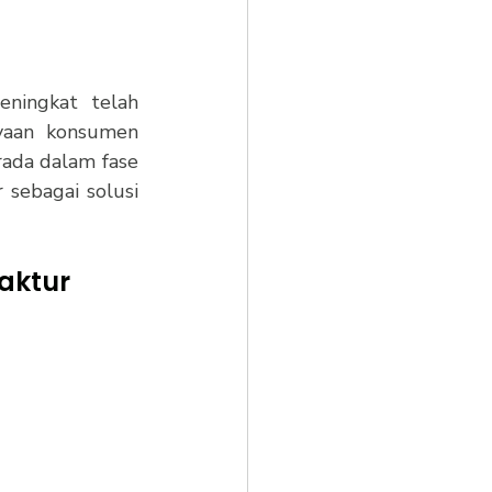
ningkat telah 
aan konsumen 
ada dalam fase 
sebagai solusi 
aktur