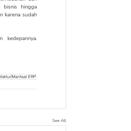
bisnis hingga 
n karena sudah 
n kedepannya. 
faktur
Manfaat ERP
See All