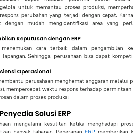
lola untuk memantau proses produksi, memperhatika
respons perubahan yang terjadi dengan cepat. Karna
t dengan mudah mengidentifikasi area yang perlu
mbilan Keputusan dengan ERP 
 menemukan cara terbaik dalam pengambilan kepu
 lapangan. Sehingga, perusahaan bisa dapat kompetit
isiensi Operasional
membantu perusahaan menghemat anggaran melalui p
ksi, mempercepat waktu respons terhadap permintaan 
san dalam proses produksi. 
Penyedia Solusi ERP
haan mengalami kesulitan ketika menghadapi proses
atkan banyak tahapan. Penerapan 
ERP
 memberikan k