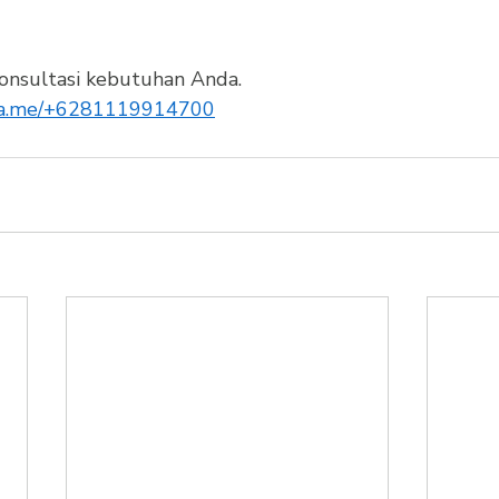
onsultasi kebutuhan Anda.
/wa.me/+6281119914700