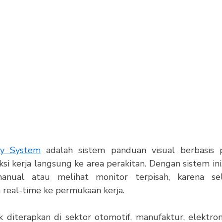
ly System
 adalah sistem panduan visual berbasis p
i kerja langsung ke area perakitan. Dengan sistem ini,
ual atau melihat monitor terpisah, karena selu
a real-time ke permukaan kerja.
k diterapkan di sektor otomotif, manufaktur, elektroni