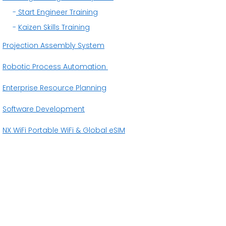
-
Start Engineer Training
-
Kaizen Skills Training
Projection Assembly System
Robotic Process Automation
Enterprise Resource Planning
Software Development
NX WiFi Portable WiFi &
Global eSIM