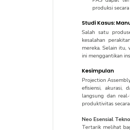
produksi secara
Studi Kasus: Man
Salah satu produs
kesalahan perakit
mereka. Selain itu,
ini menggantikan in
Kesimpulan
Projection Assembly
efisiensi, akurasi,
langsung dan real
produktivitas secar
Neo Esensial Tekn
Tertarik melihat ba