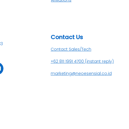
Contact Us​
33
Contact Sales/Tech
+62 811 1991 4700 (instant reply)
marketing@neoesensial.co.id