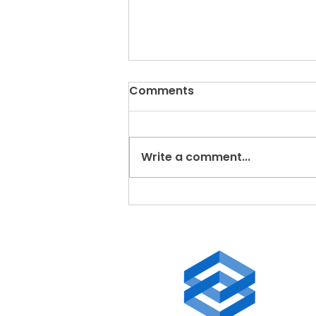
Comments
Write a comment...
Apa Itu Hexnode MDM?