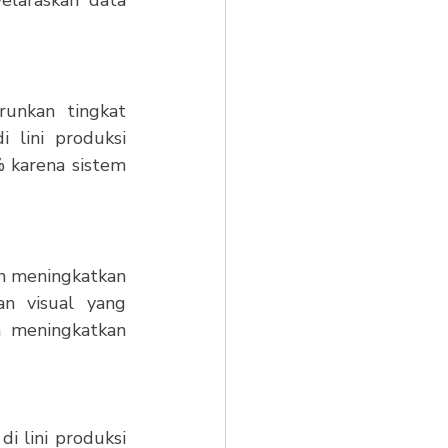
unkan tingkat 
lini produksi 
 karena sistem 
n meningkatkan 
an visual yang 
 meningkatkan 
 lini produksi 