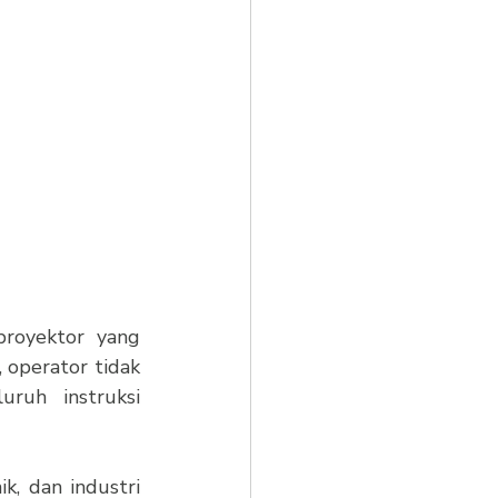
royektor yang 
 operator tidak 
ruh instruksi 
k, dan industri 