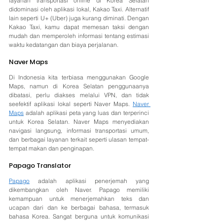
layanan transportasi online di Korea Selatan 
didominasi oleh aplikasi lokal, Kakao Taxi. Alternatif 
lain seperti U+ (Uber) juga kurang diminati. Dengan 
Kakao Taxi, kamu dapat memesan taksi dengan 
mudah dan memperoleh informasi tentang estimasi 
waktu kedatangan dan biaya perjalanan.
Naver Maps 
Di Indonesia kita terbiasa menggunakan Google 
Maps, namun di Korea Selatan penggunaanya 
dibatasi, perlu diakses melalui VPN, dan tidak 
seefektif aplikasi lokal seperti Naver Maps. 
Naver 
Maps
 adalah aplikasi peta yang luas dan terperinci 
untuk Korea Selatan. Naver Maps menyediakan 
navigasi langsung, informasi transportasi umum, 
dan berbagai layanan terkait seperti ulasan tempat-
tempat makan dan penginapan.
Papago Translator 
Papago
 adalah aplikasi penerjemah yang 
dikembangkan oleh Naver. Papago memiliki 
kemampuan untuk menerjemahkan teks dan 
ucapan dari dan ke berbagai bahasa, termasuk 
bahasa Korea. Sangat berguna untuk komunikasi 