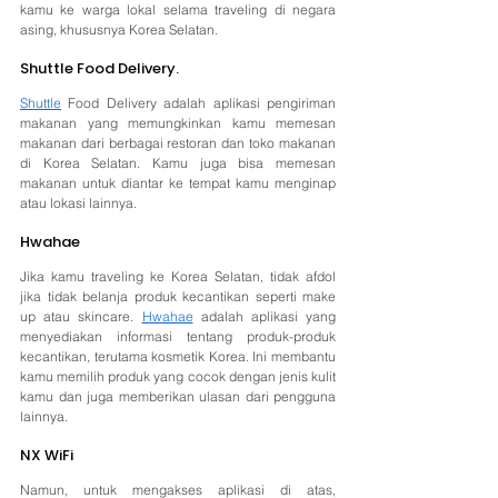
kamu ke warga lokal selama traveling di negara 
asing, khususnya Korea Selatan.
Shuttle Food Delivery. 
Shuttle
 Food Delivery adalah aplikasi pengiriman 
makanan yang memungkinkan kamu memesan 
makanan dari berbagai restoran dan toko makanan 
di Korea Selatan. Kamu juga bisa memesan 
makanan untuk diantar ke tempat kamu menginap 
atau lokasi lainnya.
Hwahae 
Jika kamu traveling ke Korea Selatan, tidak afdol 
jika tidak belanja produk kecantikan seperti make 
up atau skincare. 
Hwahae
 adalah aplikasi yang 
menyediakan informasi tentang produk-produk 
kecantikan, terutama kosmetik Korea. Ini membantu 
kamu memilih produk yang cocok dengan jenis kulit 
kamu dan juga memberikan ulasan dari pengguna 
lainnya.
NX WiFi 
Namun, untuk mengakses aplikasi di atas, 