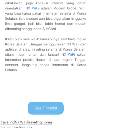
dibutuhkan juga koneksi internet yang dapat 
diandalkan. 
NX WiFi
 adalah Modem Global WiFi 
yang bisa kamu pakai internetan selama di Korea 
Selatan. Satu modem pun bisa digunakan hingga ke 
lima gadget, jadi bisa lebih hemat dan mudah 
dibanding penggunaan SIMCard. 
Itulah 5 aplikasi wajib kamu punya saat traveling ke 
Korea Selatan. Dengan menggunakan NX WiFi dan 
aplikasi di atas, traveling selama di Korea Selatan, 
dijamin lebih aman dan lancar! 
NX WiFi
 solusi 
internetan praktis liburan di luar negeri. Tinggal 
connect, langsung bebas internetan di Korea 
Selatan.
See Pricelist
Traveling
NX WiFi
Traveling Korea
Travel Destination