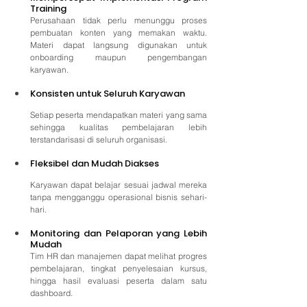
Training
Perusahaan tidak perlu menunggu proses 
pembuatan konten yang memakan waktu. 
Materi dapat langsung digunakan untuk 
onboarding maupun pengembangan 
karyawan.
Konsisten untuk Seluruh Karyawan
Setiap peserta mendapatkan materi yang sama 
sehingga kualitas pembelajaran lebih 
terstandarisasi di seluruh organisasi.
Fleksibel dan Mudah Diakses
Karyawan dapat belajar sesuai jadwal mereka 
tanpa mengganggu operasional bisnis sehari-
hari.
Monitoring dan Pelaporan yang Lebih 
Mudah
Tim HR dan manajemen dapat melihat progres 
pembelajaran, tingkat penyelesaian kursus, 
hingga hasil evaluasi peserta dalam satu 
dashboard.