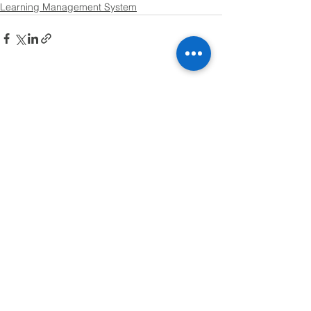
Learning Management System
See All
Related Posts