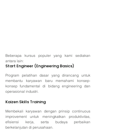
Beberapa kursus populer yang kami sediakan 
antara lain:
Start Engineer (Engineering Basics)
Program pelatihan dasar yang dirancang untuk 
membantu karyawan baru memahami konsep-
konsep fundamental di bidang engineering dan 
operasional industri.
Kaizen Skills Training
Membekali karyawan dengan prinsip continuous 
improvement untuk meningkatkan produktivitas, 
efisiensi kerja, serta budaya perbaikan 
berkelanjutan di perusahaan.