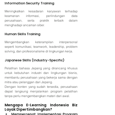
Information Security Training
Meningkatkan kesadaran karyawan terhadap 
keamanan informasi, perlindungan data 
perusahaan, serta praktik terbaik dalam 
menghadapi ancaman siber.
Human Skills Training
Mengembangkan keterampilan interpersonal 
seperti komunikasi, teamwork, leadership, problem 
solving, dan profesionalisme di lingkungan kerja.
Japanese Skills (Industry-Specific)
Pelatihan bahasa Jepang yang dirancang khusus 
untuk kebutuhan industri dan lingkungan bisnis, 
membantu perusahaan yang bekerja sama dengan 
mitra atau pelanggan dari Jepang.
Dengan konten yang sudah tersedia, perusahaan 
dapat langsung menjalankan program pelatihan 
tanpa perlu mengembangkan materi dari awal.
Mengapa E-Learning Indonesia Biz 
Layak Dipertimbangkan?
Mempercepat Implementasi Program 