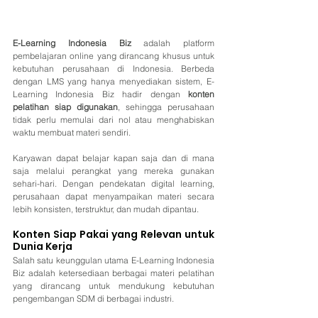
E-Learning Indonesia Biz
 adalah platform 
pembelajaran online yang dirancang khusus untuk 
kebutuhan perusahaan di Indonesia. Berbeda 
dengan LMS yang hanya menyediakan sistem, E-
Learning Indonesia Biz hadir dengan 
konten 
pelatihan siap digunakan
, sehingga perusahaan 
tidak perlu memulai dari nol atau menghabiskan 
waktu membuat materi sendiri.
Karyawan dapat belajar kapan saja dan di mana 
saja melalui perangkat yang mereka gunakan 
sehari-hari. Dengan pendekatan digital learning, 
perusahaan dapat menyampaikan materi secara 
lebih konsisten, terstruktur, dan mudah dipantau.
Konten Siap Pakai yang Relevan untuk 
Dunia Kerja
Salah satu keunggulan utama E-Learning Indonesia 
Biz adalah ketersediaan berbagai materi pelatihan 
yang dirancang untuk mendukung kebutuhan 
pengembangan SDM di berbagai industri.