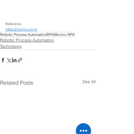
Referensi: 
https://michiru.co.jp
Robotic Process Automation
RPA
Michiru RPA
Robotic Process Automation
Technology
See All
Related Posts