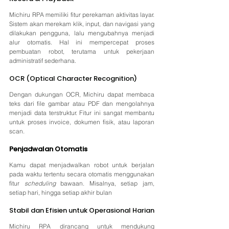
Michiru RPA memiliki fitur perekaman aktivitas layar. 
Sistem akan merekam klik, input, dan navigasi yang 
dilakukan pengguna, lalu mengubahnya menjadi 
alur otomatis. Hal ini mempercepat proses 
pembuatan robot, terutama untuk pekerjaan 
administratif sederhana.
OCR (Optical Character Recognition)
Dengan dukungan OCR, Michiru dapat membaca 
teks dari file gambar atau PDF dan mengolahnya 
menjadi data terstruktur. Fitur ini sangat membantu 
untuk proses invoice, dokumen fisik, atau laporan 
scan.
Penjadwalan Otomatis
Kamu dapat menjadwalkan robot untuk berjalan 
pada waktu tertentu secara otomatis menggunakan 
fitur 
scheduling
 bawaan. Misalnya, setiap jam, 
setiap hari, hingga setiap akhir bulan
Stabil dan Efisien untuk Operasional Harian
Michiru RPA dirancang untuk mendukung 