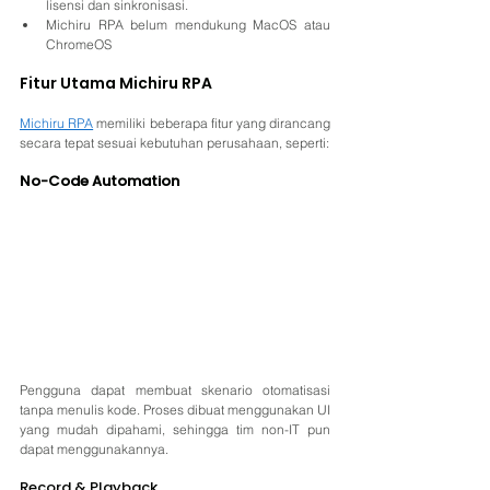
lisensi dan sinkronisasi.
Michiru RPA belum mendukung MacOS atau 
ChromeOS
Fitur Utama Michiru RPA
Michiru RPA
 memiliki beberapa fitur yang dirancang 
secara tepat sesuai kebutuhan perusahaan, seperti:
No-Code Automation
Pengguna dapat membuat skenario otomatisasi 
tanpa menulis kode. Proses dibuat menggunakan UI 
yang mudah dipahami, sehingga tim non-IT pun 
dapat menggunakannya.
Record & Playback